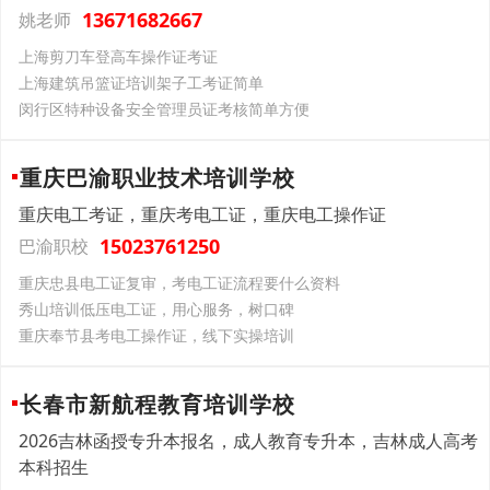
13671682667
姚老师
上海剪刀车登高车操作证考证
上海建筑吊篮证培训架子工考证简单
闵行区特种设备安全管理员证考核简单方便
重庆巴渝职业技术培训学校
重庆电工考证，重庆考电工证，重庆电工操作证
15023761250
巴渝职校
重庆忠县电工证复审，考电工证流程要什么资料
秀山培训低压电工证，用心服务，树口碑
重庆奉节县考电工操作证，线下实操培训
长春市新航程教育培训学校
2026吉林函授专升本报名，成人教育专升本，吉林成人高考
本科招生