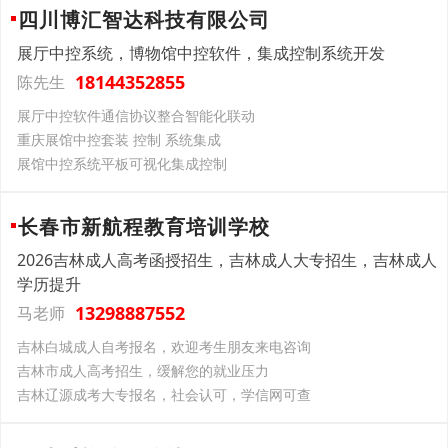
四川博汇智达科技有限公司
展厅中控系统，博物馆中控软件，集成控制系统开发
18144352855
陈先生
展厅中控软件通信协议整合智能化联动
重庆展馆中控套装 控制 系统集成
展馆中控系统平板可视化集成控制
长春市新航程教育培训学校
2026吉林成人高考函授招生，吉林成人大专招生，吉林成人
学历提升
13298887552
马老师
吉林白城成人自考报名，欢迎考生朋友来电咨询
吉林市成人高考招生，缓解您的就业压力
吉林辽源成考大专报名，社会认可，学信网可查