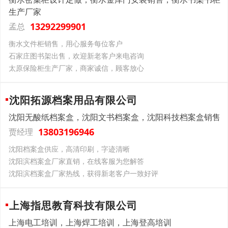
生产厂家
13292299901
孟总
衡水文件柜销售，用心服务每位客户
石家庄图书架出售，欢迎新老客户来电咨询
太原保险柜生产厂家，商家诚信，顾客放心
沈阳拓源档案用品有限公司
沈阳无酸纸档案盒，沈阳文书档案盒，沈阳科技档案盒销售
13803196946
贾经理
沈阳档案盒供应，高清印刷，字迹清晰
沈阳滨档案盒厂家直销，在线客服为您解答
沈阳滨档案盒厂家热线，获得新老客户一致好评
上海指思教育科技有限公司
上海电工培训，上海焊工培训，上海登高培训