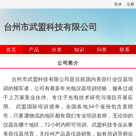
登录
注册
台州市武盟科技有限公司
首页
产品
分类
知识
问答
联系
公司简介
台州市武盟科技有限公司是目前国内美容行业仪器培
训的领军者，公司有着多年光电仪器培训经验，服务过成
千上万家美业伙伴。专注于光电技术研究与项目开展应
用。 武盟国际培训接单，全国各地34个省份包含直辖
市，只要通物流的地区都有我们专业培训老师，无论你的
仪器在哪个地区，72小时内即可培训。武盟科技专业从事
美容仪器培育，无任何产品及仪器销售，如有培训导师在