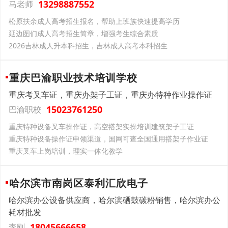
13298887552
马老师
松原扶余成人高考招生报名，帮助上班族快速提高学历
延边图们成人高考招生简章，增强考生综合素质
2026吉林成人升本科招生，吉林成人高考本科招生
重庆巴渝职业技术培训学校
重庆考叉车证，重庆办架子工证，重庆办特种作业操作证
15023761250
巴渝职校
重庆特种设备叉车操作证，高空搭架实操培训建筑架子工证
重庆特种设备操作证申领渠道，国网可查全国通用搭架子作业证
重庆叉车上岗培训，理实一体化教学
哈尔滨市南岗区泰利汇欣电子
哈尔滨办公设备供应商，哈尔滨硒鼓碳粉销售，哈尔滨办公
耗材批发
18045666658
李刚