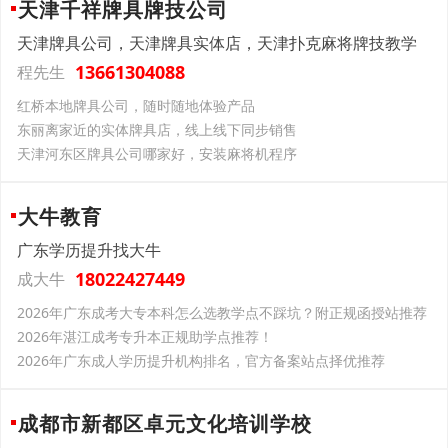
天津千祥牌具牌技公司
天津牌具公司，天津牌具实体店，天津扑克麻将牌技教学
13661304088
程先生
红桥本地牌具公司，随时随地体验产品
东丽离家近的实体牌具店，线上线下同步销售
天津河东区牌具公司哪家好，安装麻将机程序
大牛教育
广东学历提升找大牛
18022427449
成大牛
2026年广东成考大专本科怎么选教学点不踩坑？附正规函授站推荐
2026年湛江成考专升本正规助学点推荐！
2026年广东成人学历提升机构排名，官方备案站点择优推荐
成都市新都区卓元文化培训学校