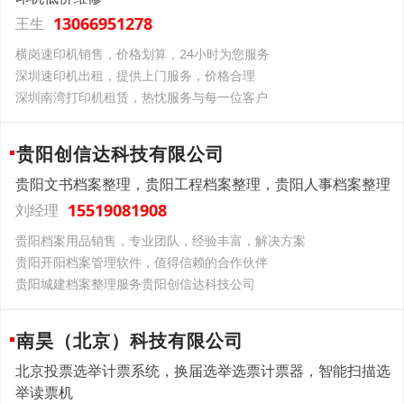
13066951278
王生
横岗速印机销售，价格划算，24小时为您服务
深圳速印机出租，提供上门服务，价格合理
深圳南湾打印机租赁，热忱服务与每一位客户
贵阳创信达科技有限公司
贵阳文书档案整理，贵阳工程档案整理，贵阳人事档案整理
15519081908
刘经理
贵阳档案用品销售，专业团队，经验丰富，解决方案
贵阳开阳档案管理软件，值得信赖的合作伙伴
贵阳城建档案整理服务贵阳创信达科技公司
南昊（北京）科技有限公司
北京投票选举计票系统，换届选举选票计票器，智能扫描选
举读票机