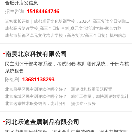
合肥开店发信息
15184464746
招生咨询
真实家长评价｜成都卓元文化培训学校，2026年高三复读全日制靠谱之选
成都高考复读学校_高三全日制冲刺_卓元文化培训学校-家长力荐
成都市新都区卓元文化培训学校（高考复读/高三全日制）机构信息
南昊北京科技有限公司
民主测评干部考核系统，考试阅卷-教师测评系统，干部考核
系统租售
13681138293
陈红利
北京昌平区民主测评软件哪个好？，测评项和权重灵活配置
北京东城区民主测评软件哪个好？，减轻工作量，加快测评数据统计
北京选举技术服务销售，统计分析，提供专业服务
河北乐迪金属制品有限公司
衡水密集柜设计定做，衡水金库门安装销售，衡水书架书柜